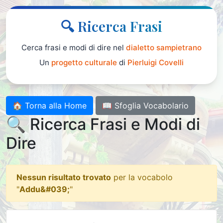
🔍 Ricerca Frasi
Cerca frasi e modi di dire nel
dialetto sampietrano
Un
progetto culturale
di
Pierluigi Covelli
🏠 Torna alla Home
📖 Sfoglia Vocabolario
🔍 Ricerca Frasi e Modi di
Dire
Nessun risultato trovato
per la vocabolo
"
Addu&#039;
"