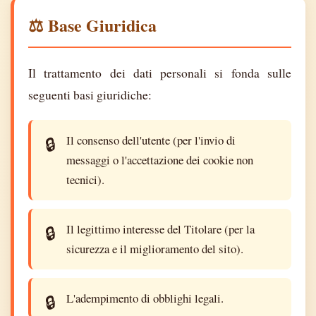
⚖️ Base Giuridica
Il trattamento dei dati personali si fonda sulle
seguenti basi giuridiche:
Il consenso dell'utente (per l'invio di
messaggi o l'accettazione dei cookie non
tecnici).
Il legittimo interesse del Titolare (per la
sicurezza e il miglioramento del sito).
L'adempimento di obblighi legali.