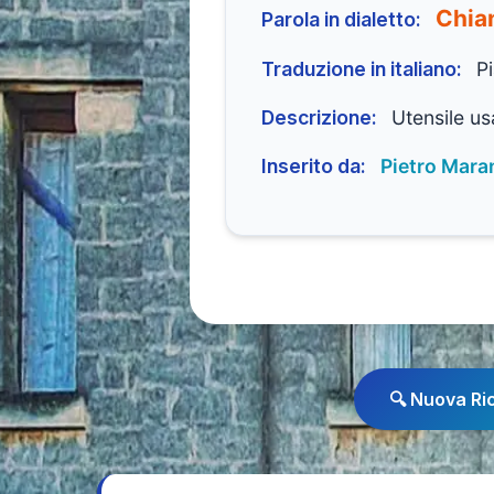
Chia
Parola in dialetto:
Traduzione in italiano:
Pi
Descrizione:
Utensile us
Inserito da:
Pietro Mara
🔍 Nuova Ri