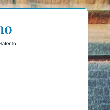
no
Salento