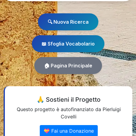
🔍 Nuova Ricerca
📖 Sfoglia Vocabolario
🏠 Pagina Principale
🙏 Sostieni il Progetto
Questo progetto è autofinanziato da Pierluigi
Covelli
💝 Fai una Donazione