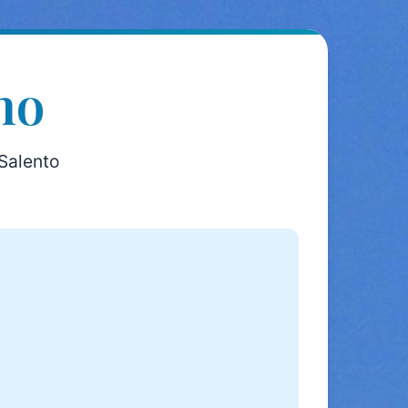
no
Salento