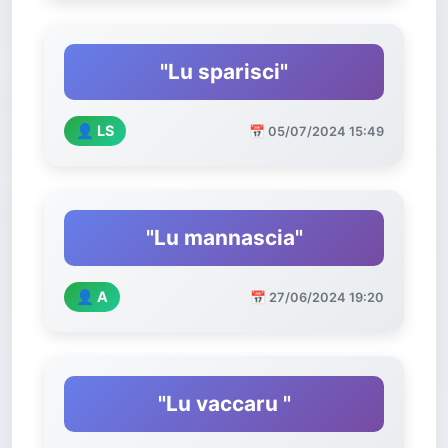
"Lu sparisci"
👤 LS
📅 05/07/2024 15:49
"Lu mannascia"
👤 A
📅 27/06/2024 19:20
"Lu vaccaru "