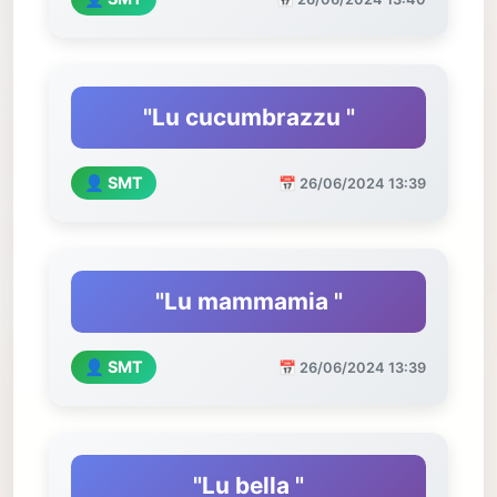
"Lu cucumbrazzu "
👤 SMT
📅 26/06/2024 13:39
"Lu mammamia "
👤 SMT
📅 26/06/2024 13:39
"Lu bella "