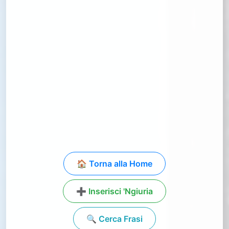
🏠 Torna alla Home
➕ Inserisci 'Ngiuria
🔍 Cerca Frasi