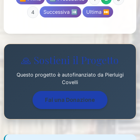
Successiva ➡️
Ultima ⏭️
4
🙏 Sostieni il Progetto
Questo progetto è autofinanziato da Pierluigi
Covelli
Fai una Donazione