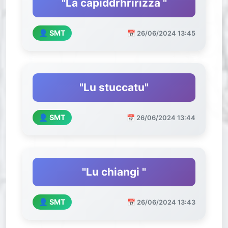
"La capiddrhririzza "
👤 SMT
📅 26/06/2024 13:45
"Lu stuccatu"
👤 SMT
📅 26/06/2024 13:44
"Lu chiangi "
👤 SMT
📅 26/06/2024 13:43