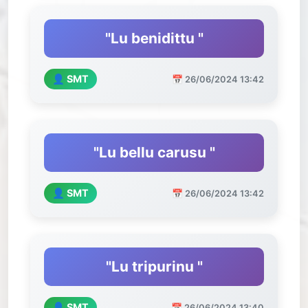
"Lu benidittu "
👤 SMT
📅 26/06/2024 13:42
"Lu bellu carusu "
👤 SMT
📅 26/06/2024 13:42
"Lu tripurinu "
👤 SMT
📅 26/06/2024 13:40