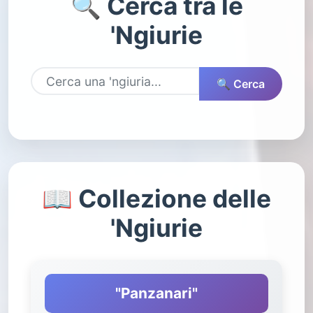
🔍 Cerca tra le
'Ngiurie
🔍 Cerca
📖 Collezione delle
'Ngiurie
"Panzanari"