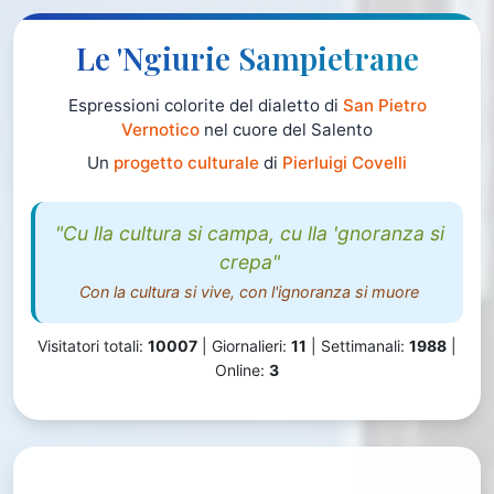
Le 'Ngiurie Sampietrane
Espressioni colorite del dialetto di
San Pietro
Vernotico
nel cuore del Salento
Un
progetto culturale
di
Pierluigi Covelli
"Cu lla cultura si campa, cu lla 'gnoranza si
crepa"
Con la cultura si vive, con l'ignoranza si muore
Visitatori totali:
10007
| Giornalieri:
11
| Settimanali:
1988
|
Online:
3