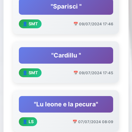
"Sparisci "
👤 SMT
📅 09/07/2024 17:46
"Cardillu "
👤 SMT
📅 09/07/2024 17:45
"Lu leone e la pecura"
👤 LS
📅 07/07/2024 08:09