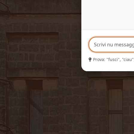
Prova: "fusci", "ciau