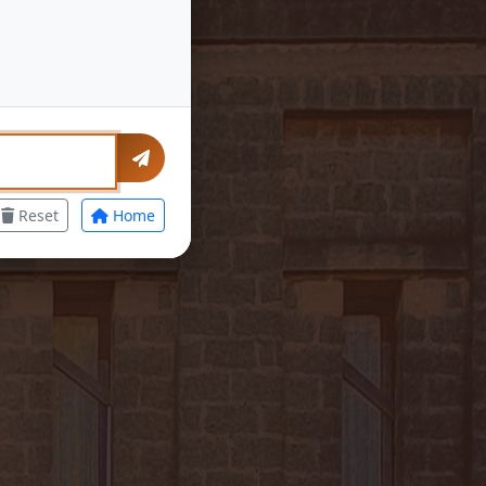
Reset
Home