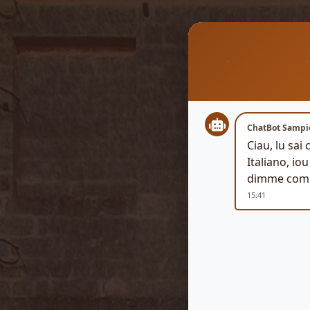
ChatBot Sampi
Ciau, lu sai
Italiano, io
dimme comu
15:41