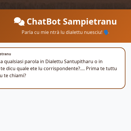
ChatBot Sampietranu
Parla cu mie ntrà lu dialettu nuesciu! 🗣️
etranu
 ca qualsiasi parola in Dialettu Santupitharu o in
u te dicu quale ete lu corrispondente?.... Prima te tuttu
 te chiami?