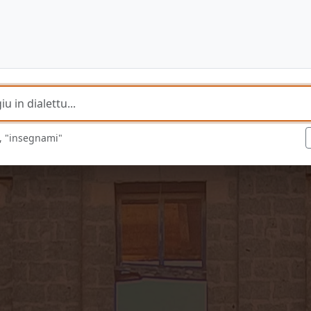
", "insegnami"